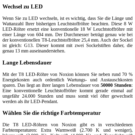
Wechsel zu LED
Wenn Sie zu LED wechseln, ist es wichtig, dass Sie die Länge und
Wattanzahl Ihrer bisherigen Leuchtstoffröhre beachten. Diese 8 W
LED-Röhre ersetzt eine konventionelle 18 W Leuchtstoffröhre mit
einer Länge von 604 mm. Der Durchmesser beträgt genau wie bei
der konventionellen T8-Leuchtstoffröhre 25,4 mm. Auch der Sockel
ist gleich: G13. Dieser kommt mit zwei Sockelstiften daher, die
genau 13 mm auseinanderstehen.
Lange Lebensdauer
Mit der T8 LED-Röhre von Noxion können Sie neben rund 70 %
Energiekosten auch ordentlich Wartungs- und Austauschkosten
sparen. Das liegt an ihrer langen Lebensdauer von
50000 Stunden
:
Eine konventionelle Leuchtstoffröhre kommt gerade einmal auf
ungefähr 24.000 Stunden und muss somit viel öfter gewechselt
werden als ihr LED-Pendant.
Wählen Sie die richtige Farbtemperatur
Die T8 LED-Röhren von Noxion gibt es in verschiedenen
Farbtemperaturen: Extra Warmweiß (2.700 K und weniger),