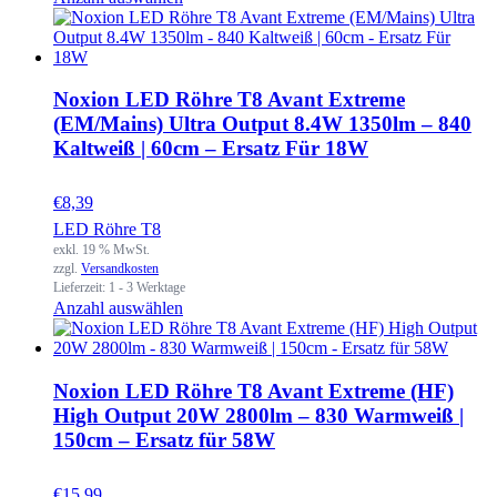
Noxion LED Röhre T8 Avant Extreme
(EM/Mains) Ultra Output 8.4W 1350lm – 840
Kaltweiß | 60cm – Ersatz Für 18W
€
8,39
LED Röhre T8
exkl. 19 % MwSt.
zzgl.
Versandkosten
Lieferzeit:
1 - 3 Werktage
Anzahl auswählen
Noxion LED Röhre T8 Avant Extreme (HF)
High Output 20W 2800lm – 830 Warmweiß |
150cm – Ersatz für 58W
€
15,99