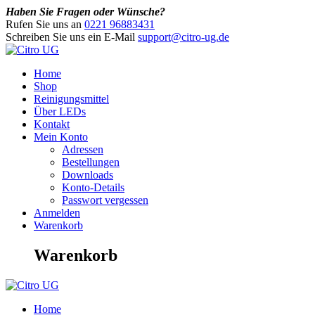
Haben Sie Fragen oder Wünsche?
Rufen Sie uns an
0221 96883431
Schreiben Sie uns ein E-Mail
support@citro-ug.de
Home
Shop
Reinigungsmittel
Über LEDs
Kontakt
Mein Konto
Adressen
Bestellungen
Downloads
Konto-Details
Passwort vergessen
Anmelden
Warenkorb
Warenkorb
Home