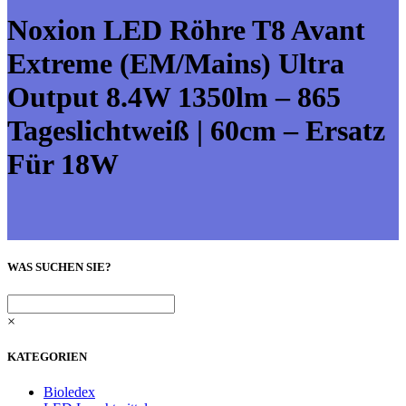
Noxion LED Röhre T8 Avant
Extreme (EM/Mains) Ultra
Output 8.4W 1350lm – 865
Tageslichtweiß | 60cm – Ersatz
Für 18W
WAS SUCHEN SIE?
×
KATEGORIEN
Bioledex