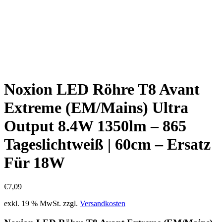
Noxion LED Röhre T8 Avant
Extreme (EM/Mains) Ultra
Output 8.4W 1350lm – 865
Tageslichtweiß | 60cm – Ersatz
Für 18W
€
7,09
exkl. 19 % MwSt.
zzgl.
Versandkosten