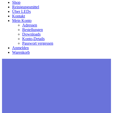
Shop
Reinigungsmittel
Über LEDs
Kontakt
Mein Konto
Adressen
Bestellungen
Downloads
Konto-Details
Passwort vergessen
Anmelden
Warenkorb