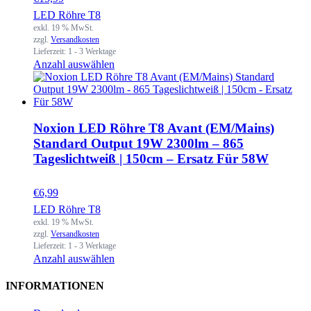
LED Röhre T8
exkl. 19 % MwSt.
zzgl.
Versandkosten
Lieferzeit:
1 - 3 Werktage
Anzahl auswählen
Noxion LED Röhre T8 Avant (EM/Mains)
Standard Output 19W 2300lm – 865
Tageslichtweiß | 150cm – Ersatz Für 58W
€
6,99
LED Röhre T8
exkl. 19 % MwSt.
zzgl.
Versandkosten
Lieferzeit:
1 - 3 Werktage
Anzahl auswählen
INFORMATIONEN