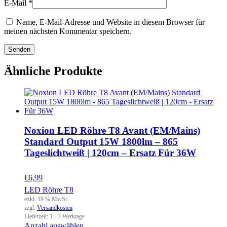
E-Mail
*
Name, E-Mail-Adresse und Website in diesem Browser für
meinen nächsten Kommentar speichern.
Ähnliche Produkte
Noxion LED Röhre T8 Avant (EM/Mains)
Standard Output 15W 1800lm – 865
Tageslichtweiß | 120cm – Ersatz Für 36W
€
6,99
LED Röhre T8
exkl. 19 % MwSt.
zzgl.
Versandkosten
Lieferzeit:
1 - 3 Werktage
Anzahl auswählen