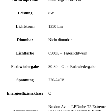
Leistung
8W
Lichtstrom
1350 Lm
Dimmbar
Nicht dimmbar
Lichtfarbe
6500K – Tageslichtweiß
Farbwiedergabe
80-89 – Gute Farbwiedergabe
Spannung
220-240V
Energieeffizienzklasse
C
Noxion Avant LEDtube T8 Extreme