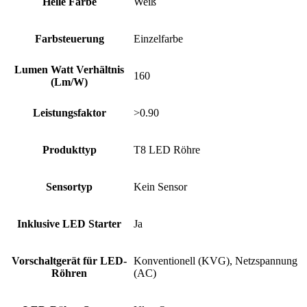
Helle Farbe
Weiß
Farbsteuerung
Einzelfarbe
Lumen Watt Verhältnis
160
(Lm/W)
Leistungsfaktor
>0.90
Produkttyp
T8 LED Röhre
Sensortyp
Kein Sensor
Inklusive LED Starter
Ja
Vorschaltgerät für LED-
Konventionell (KVG), Netzspannung
Röhren
(AC)