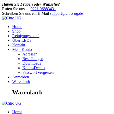
Haben Sie Fragen oder Wünsche?
Rufen Sie uns an
0221 96883431
Schreiben Sie uns ein E-Mail
support@citro-ug.de
Home
Shop
Reinigungsmittel
Über LEDs
Kontakt
Mein Konto
Adressen
Bestellungen
Downloads
Konto-Details
Passwort vergessen
Anmelden
Warenkorb
Warenkorb
Home