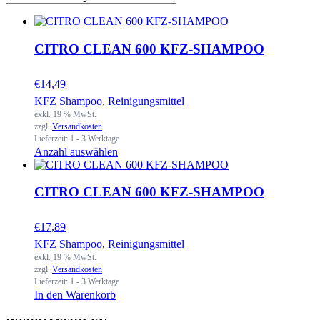
CITRO CLEAN 600 KFZ-SHAMPOO
€
14,49
KFZ Shampoo
,
Reinigungsmittel
exkl. 19 % MwSt.
zzgl.
Versandkosten
Lieferzeit:
1 - 3 Werktage
Anzahl auswählen
CITRO CLEAN 600 KFZ-SHAMPOO
€
17,89
KFZ Shampoo
,
Reinigungsmittel
exkl. 19 % MwSt.
zzgl.
Versandkosten
Lieferzeit:
1 - 3 Werktage
In den Warenkorb