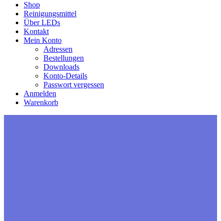
Shop
Reinigungsmittel
Über LEDs
Kontakt
Mein Konto
Adressen
Bestellungen
Downloads
Konto-Details
Passwort vergessen
Anmelden
Warenkorb