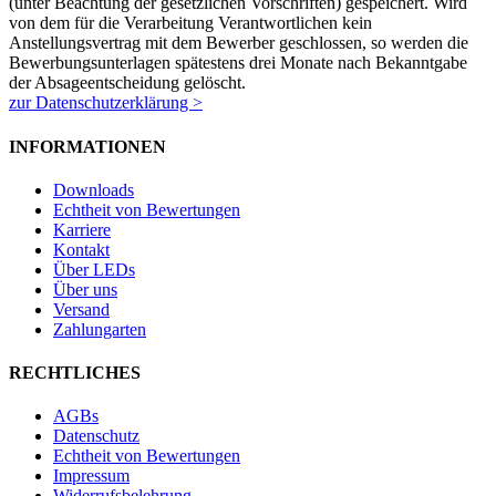
(unter Beachtung der gesetzlichen Vorschriften) gespeichert. Wird
von dem für die Verarbeitung Verantwortlichen kein
Anstellungsvertrag mit dem Bewerber geschlossen, so werden die
Bewerbungsunterlagen spätestens drei Monate nach Bekanntgabe
der Absageentscheidung gelöscht.
zur Datenschutzerklärung >
INFORMATIONEN
Downloads
Echtheit von Bewertungen
Karriere
Kontakt
Über LEDs
Über uns
Versand
Zahlungarten
RECHTLICHES
AGBs
Datenschutz
Echtheit von Bewertungen
Impressum
Widerrufsbelehrung