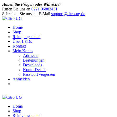
Haben Sie Fragen oder Wünsche?
Rufen Sie uns an
0221 96883431
Schreiben Sie uns ein E-Mail
support@citro-ug.de
Home
Shop
Reinigungsmittel
Über LEDs
Kontakt
Mein Konto
Adressen
Bestellungen
Downloads
Konto-Details
Passwort vergessen
Anmelden
Home
Shop
Reinigungsmittel