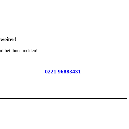
weiter!
nd bei Ihnen melden!
0221 96883431