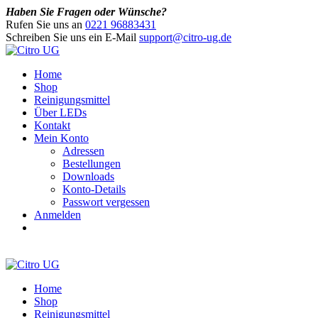
Haben Sie Fragen oder Wünsche?
Rufen Sie uns an
0221 96883431
Schreiben Sie uns ein E-Mail
support@citro-ug.de
Home
Shop
Reinigungsmittel
Über LEDs
Kontakt
Mein Konto
Adressen
Bestellungen
Downloads
Konto-Details
Passwort vergessen
Anmelden
Home
Shop
Reinigungsmittel