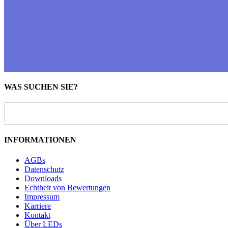
WAS SUCHEN SIE?
INFORMATIONEN
AGBs
Datenschutz
Downloads
Echtheit von Bewertungen
Impressum
Karriere
Kontakt
Über LEDs