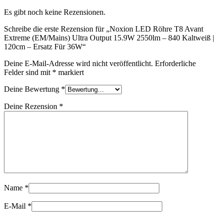
Es gibt noch keine Rezensionen.
Schreibe die erste Rezension für „Noxion LED Röhre T8 Avant
Extreme (EM/Mains) Ultra Output 15.9W 2550lm – 840 Kaltweiß |
120cm – Ersatz Für 36W“
Deine E-Mail-Adresse wird nicht veröffentlicht.
Erforderliche
Felder sind mit
*
markiert
Deine Bewertung
*
Deine Rezension
*
Name
*
E-Mail
*