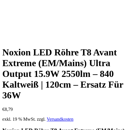
Noxion LED Röhre T8 Avant
Extreme (EM/Mains) Ultra
Output 15.9W 2550lm – 840
Kaltweiß | 120cm – Ersatz Für
36W
€
8,79
exkl. 19 % MwSt.
zzgl.
Versandkosten