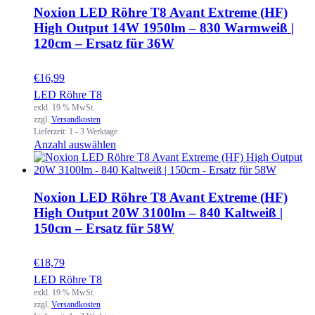
Noxion LED Röhre T8 Avant Extreme (HF)
High Output 14W 1950lm – 830 Warmweiß |
120cm – Ersatz für 36W
€
16,99
LED Röhre T8
exkl. 19 % MwSt.
zzgl.
Versandkosten
Lieferzeit:
1 - 3 Werktage
Anzahl auswählen
Noxion LED Röhre T8 Avant Extreme (HF)
High Output 20W 3100lm – 840 Kaltweiß |
150cm – Ersatz für 58W
€
18,79
LED Röhre T8
exkl. 19 % MwSt.
zzgl.
Versandkosten