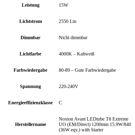
Leistung
15W
Lichtstrom
2550 Lm
Dimmbar
Nicht dimmbar
Lichtfarbe
4000K – Kaltweiß
Farbwiedergabe
80-89 – Gute Farbwiedergabe
Spannung
220-240V
Energieeffizienzklasse
C
Noxion Avant LEDtube T8 Extreme
Herstellername
UO (EM/Direct) 1200mm 15.9W/840
(36W eqv.) with Starter