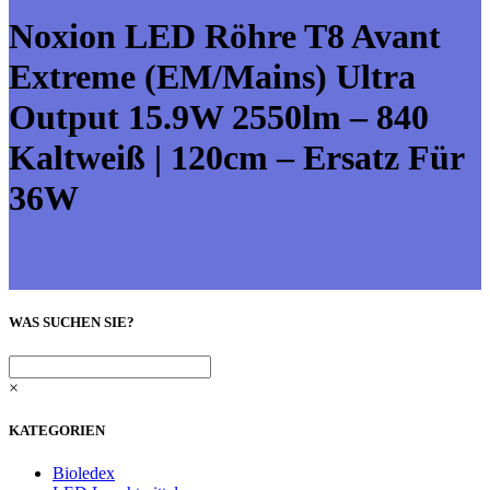
Noxion LED Röhre T8 Avant
Extreme (EM/Mains) Ultra
Output 15.9W 2550lm – 840
Kaltweiß | 120cm – Ersatz Für
36W
WAS SUCHEN SIE?
×
KATEGORIEN
Bioledex