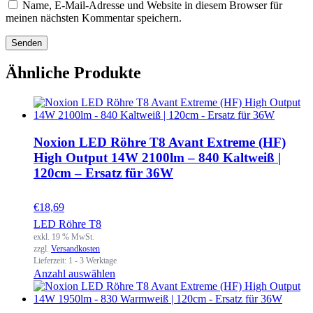
Name, E-Mail-Adresse und Website in diesem Browser für
meinen nächsten Kommentar speichern.
Ähnliche Produkte
Noxion LED Röhre T8 Avant Extreme (HF)
High Output 14W 2100lm – 840 Kaltweiß |
120cm – Ersatz für 36W
€
18,69
LED Röhre T8
exkl. 19 % MwSt.
zzgl.
Versandkosten
Lieferzeit:
1 - 3 Werktage
Anzahl auswählen