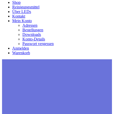
Shop
Reinigungsmittel
Über LEDs
Kontakt
Mein Konto
Adressen
Bestellungen
Downloads
Konto-Details
Passwort vergessen
Anmelden
Warenkorb