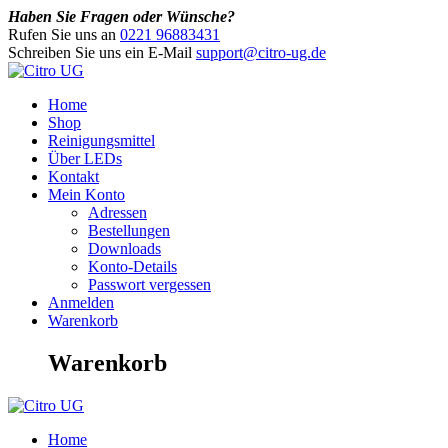
Haben Sie Fragen oder Wünsche?
Rufen Sie uns an
0221 96883431
Schreiben Sie uns ein E-Mail
support@citro-ug.de
Home
Shop
Reinigungsmittel
Über LEDs
Kontakt
Mein Konto
Adressen
Bestellungen
Downloads
Konto-Details
Passwort vergessen
Anmelden
Warenkorb
Warenkorb
Home