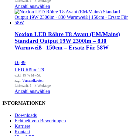
Lieferzeit:
1 - 3 Werktage
Anzahl auswählen
Noxion LED Röhre T8 Avant (EM/Mains)
Standard Output 19W 2300lm – 830
Warmweiß | 150cm – Ersatz Für 58W
€
6,99
LED Röhre T8
exkl. 19 % MwSt.
zzgl.
Versandkosten
Lieferzeit:
1 - 3 Werktage
Anzahl auswählen
INFORMATIONEN
Downloads
Echtheit von Bewertungen
Karriere
Kontakt