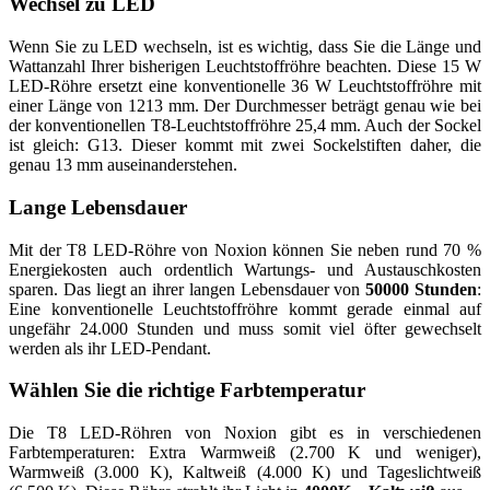
Wechsel zu LED
Wenn Sie zu LED wechseln, ist es wichtig, dass Sie die Länge und
Wattanzahl Ihrer bisherigen Leuchtstoffröhre beachten. Diese 15 W
LED-Röhre ersetzt eine konventionelle 36 W Leuchtstoffröhre mit
einer Länge von 1213 mm. Der Durchmesser beträgt genau wie bei
der konventionellen T8-Leuchtstoffröhre 25,4 mm. Auch der Sockel
ist gleich: G13. Dieser kommt mit zwei Sockelstiften daher, die
genau 13 mm auseinanderstehen.
Lange Lebensdauer
Mit der T8 LED-Röhre von Noxion können Sie neben rund 70 %
Energiekosten auch ordentlich Wartungs- und Austauschkosten
sparen. Das liegt an ihrer langen Lebensdauer von
50000 Stunden
:
Eine konventionelle Leuchtstoffröhre kommt gerade einmal auf
ungefähr 24.000 Stunden und muss somit viel öfter gewechselt
werden als ihr LED-Pendant.
Wählen Sie die richtige Farbtemperatur
Die T8 LED-Röhren von Noxion gibt es in verschiedenen
Farbtemperaturen: Extra Warmweiß (2.700 K und weniger),
Warmweiß (3.000 K), Kaltweiß (4.000 K) und Tageslichtweiß