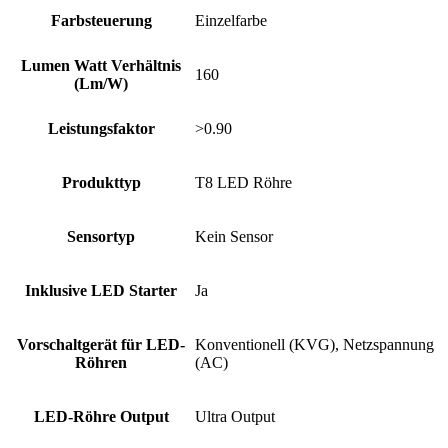
Farbsteuerung
Einzelfarbe
Lumen Watt Verhältnis
160
(Lm/W)
Leistungsfaktor
>0.90
Produkttyp
T8 LED Röhre
Sensortyp
Kein Sensor
Inklusive LED Starter
Ja
Vorschaltgerät für LED-
Konventionell (KVG), Netzspannung
Röhren
(AC)
LED-Röhre Output
Ultra Output