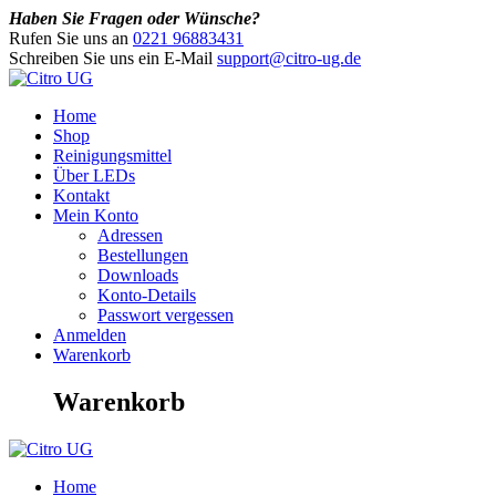
Haben Sie Fragen oder Wünsche?
Rufen Sie uns an
0221 96883431
Schreiben Sie uns ein E-Mail
support@citro-ug.de
Home
Shop
Reinigungsmittel
Über LEDs
Kontakt
Mein Konto
Adressen
Bestellungen
Downloads
Konto-Details
Passwort vergessen
Anmelden
Warenkorb
Warenkorb
Home