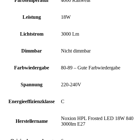
Farbtemperatur
4000 Kaltweiß
Leistung
18W
Lichtstrom
3000 Lm
Dimmbar
Nicht dimmbar
Farbwiedergabe
80-89 – Gute Farbwiedergabe
Spannung
220-240V
Energieeffizienzklasse
C
Noxion HPL Frosted LED 18W 840
Herstellername
3000lm E27