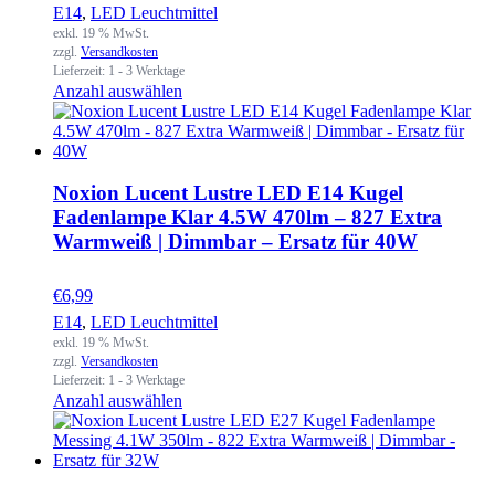
E14
,
LED Leuchtmittel
exkl. 19 % MwSt.
zzgl.
Versandkosten
Lieferzeit:
1 - 3 Werktage
Anzahl auswählen
Noxion Lucent Lustre LED E14 Kugel
Fadenlampe Klar 4.5W 470lm – 827 Extra
Warmweiß | Dimmbar – Ersatz für 40W
€
6,99
E14
,
LED Leuchtmittel
exkl. 19 % MwSt.
zzgl.
Versandkosten
Lieferzeit:
1 - 3 Werktage
Anzahl auswählen