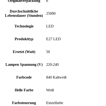
Originalverpackung
6
Durchschnittliche
25000
Lebensdauer (Stunden)
Technologie
LED
Produkttyp
E27 LED
Ersetzt (Watt)
50
Lampen Spannung (V)
220-240
Farbcode
840 Kaltweiß
Helle Farbe
Weiß
Farbsteuerung
Einzelfarbe