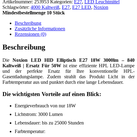
Artikelnummer:
253953
Kategorien:
E27
,
LED Leuchtmittel
Schlagwörter:
4000 Kaltweiß
,
E27
,
E27 LED
,
Noxion
Mindestbestellmenge 10 Stück
Beschreibung
Zusätzliche Informationen
Rezensionen (0)
Beschreibung
Die
Noxion LED HID Elliptisch E27 18W 3000lm – 840
Kaltweiß | Ersatz Für 50W
ist eine effiziente HPL LED-Lampe
und der perfekte Ersatz für Ihre konventionelle HPL-
Gasentladungslampe. Zudem strahlt das Produkt Licht in der
Farbtemperatur aus und punktet durch eine lange Lebensdauer.
Die wichtigsten Vorteile auf einen Blick:
Energieverbrauch von nur 18W
Lichtstrom: 3000 Lumen
Lebensdauer: bis zu 25000 Stunden
Farbtemperatur: