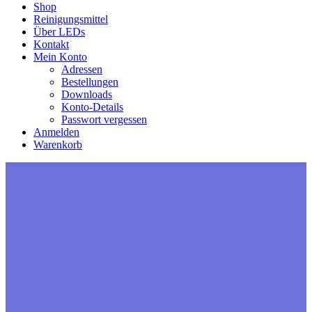
Shop
Reinigungsmittel
Über LEDs
Kontakt
Mein Konto
Adressen
Bestellungen
Downloads
Konto-Details
Passwort vergessen
Anmelden
Warenkorb