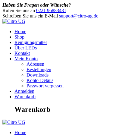
Haben Sie Fragen oder Wünsche?
Rufen Sie uns an
0221 96883431
Schreiben Sie uns ein E-Mail
support@citro-ug.de
Home
Shop
Reinigungsmittel
Über LEDs
Kontakt
Mein Konto
Adressen
Bestellungen
Downloads
Konto-Details
Passwort vergessen
Anmelden
Warenkorb
Warenkorb
Home