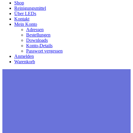
Shop
Reinigungsmittel
Über LEDs
Kontakt
Mein Konto
Adressen
Bestellungen
Downloads
Konto-Details
Passwort vergessen
Anmelden
Warenkorb