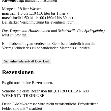
Anwendung:
manuell / maschinell
Menge auf 8 liter Wasser
manuell:
1:5 bis 1:10 (1,6 liter bis 1 liter )
maschinell:
1:50 bis 1:100 (160ml bis 80 ml)
Bei starker Verschmutzung bis eventuell „pur“.
Das Tragen von Handschuhen und Schutzbrille (bei Spritzgefahr)
wird empfohlen.
Ein Probeauftrag an verdeckter Stelle ist erforderlich um die
Verträglichkeit des zu behandelnden Materials zu prüfen.
Sicherheitsdatenblatt Download
Rezensionen
Es gibt noch keine Rezensionen.
Schreibe die erste Rezension für „CITRO CLEAN 600
WERKSTATTREINIGER“
Deine E-Mail-Adresse wird nicht veröffentlicht.
Erforderliche
Felder sind mit
*
markiert