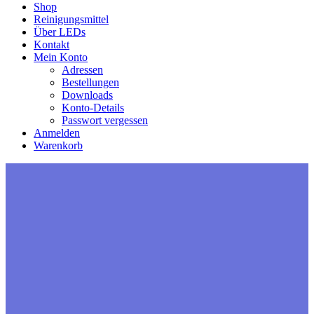
Shop
Reinigungsmittel
Über LEDs
Kontakt
Mein Konto
Adressen
Bestellungen
Downloads
Konto-Details
Passwort vergessen
Anmelden
Warenkorb