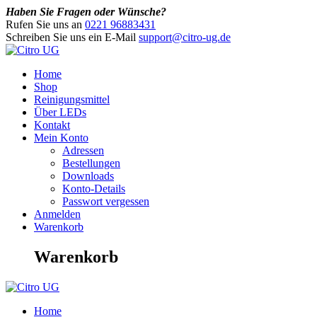
Haben Sie Fragen oder Wünsche?
Rufen Sie uns an
0221 96883431
Schreiben Sie uns ein E-Mail
support@citro-ug.de
Home
Shop
Reinigungsmittel
Über LEDs
Kontakt
Mein Konto
Adressen
Bestellungen
Downloads
Konto-Details
Passwort vergessen
Anmelden
Warenkorb
Warenkorb
Home