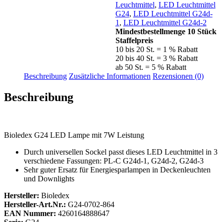
Leuchtmittel
,
LED Leuchtmittel
G24
,
LED Leuchtmittel G24d-
1
,
LED Leuchtmittel G24d-2
Mindestbestellmenge 10 Stück
Staffelpreis
10 bis 20 St. = 1 % Rabatt
20 bis 40 St. = 3 % Rabatt
ab 50 St. = 5 % Rabatt
Beschreibung
Zusätzliche Informationen
Rezensionen (0)
Beschreibung
Bioledex G24 LED Lampe mit 7W Leistung
Durch universellen Sockel passt dieses LED Leuchtmittel in 3
verschiedene Fassungen: PL-C G24d-1, G24d-2, G24d-3
Sehr guter Ersatz für Energiesparlampen in Deckenleuchten
und Downlights
Hersteller:
Bioledex
Hersteller-Art.Nr.:
G24-0702-864
EAN Nummer:
4260164888647