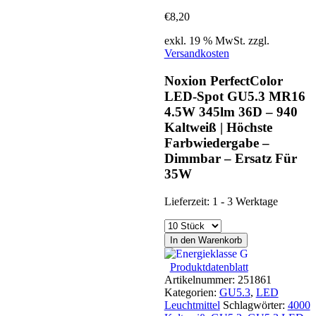
€
8,20
exkl. 19 % MwSt.
zzgl.
Versandkosten
Noxion PerfectColor
LED-Spot GU5.3 MR16
4.5W 345lm 36D – 940
Kaltweiß | Höchste
Farbwiedergabe –
Dimmbar – Ersatz Für
35W
Lieferzeit:
1 - 3 Werktage
In den Warenkorb
Produktdatenblatt
Artikelnummer:
251861
Kategorien:
GU5.3
,
LED
Leuchtmittel
Schlagwörter:
4000