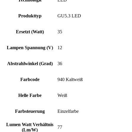
Produkttyp
GU5.3 LED
Ersetzt (Watt)
35
Lampen Spannung (V)
12
Abstrahlwinkel (Grad)
36
Farbcode
940 Kaltweiß
Helle Farbe
Weiß
Farbsteuerung
Einzelfarbe
Lumen Watt Verhältnis
77
(Lm/W)