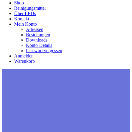
Shop
Reinigungsmittel
Über LEDs
Kontakt
Mein Konto
Adressen
Bestellungen
Downloads
Konto-Details
Passwort vergessen
Anmelden
Warenkorb