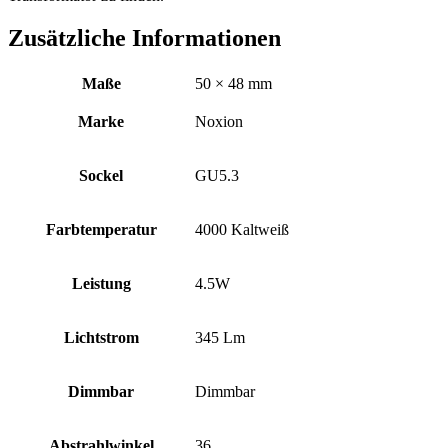
Zusätzliche Informationen
Maße
50 × 48 mm
Marke
Noxion
Sockel
GU5.3
Farbtemperatur
4000 Kaltweiß
Leistung
4.5W
Lichtstrom
345 Lm
Dimmbar
Dimmbar
Abstrahlwinkel
36