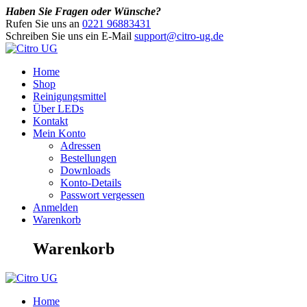
Haben Sie Fragen oder Wünsche?
Rufen Sie uns an
0221 96883431
Schreiben Sie uns ein E-Mail
support@citro-ug.de
Home
Shop
Reinigungsmittel
Über LEDs
Kontakt
Mein Konto
Adressen
Bestellungen
Downloads
Konto-Details
Passwort vergessen
Anmelden
Warenkorb
Warenkorb
Home