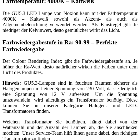
Farbtemperatur: 4000K – Kaltweiß
Die GU5.3 LED-Lampe von Noxion kann mit der Farbtemperatur
4000K – Kaltweiß sowohl als Akzent- als auch als
Allgemeinbeleuchtung verwendet werden. Als Faustregel gilt: Je
niedriger der Kelvinwert, desto gemütlicher wirkt das Licht.
Farbwiedergabestufe in Ra: 90-99 – Perfekte
Farbwiedergabe
Der Colour Rendering Index gibt die Farbwiedergabestufe an. Je
höher der Ra-Wert, desto natürlicher wirken die Farben unter dem
Licht des Produktes.
Hinweis:
GU5.3-Lampen sind in feuchten Räumen sicherer als
Halogenlampen mit einer Spannung von 230 Volt, da sie lediglich
eine Spannung von 12 V aufweisen. Um die Spannung
umzuwandeln, wird allerdings ein Transformator benötigt. Diese
können Sie in unserer Kategorie Halogen- und LED-
Transformatoren finden.
Welchen Transformator Sie benötigen, hängt dabei von der
Wattanzahl und der Anzahl der Lampen ab, die Sie anschließen
möchten. Unser Service-Team hilft Ihnen gerne dabei, den richtigen
Transformator zu finden.