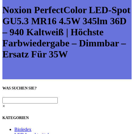
Noxion PerfectColor LED-Spot
GU5.3 MR16 4.5W 345lm 36D
– 940 Kaltweiß | Höchste
Farbwiedergabe – Dimmbar –
Ersatz Für 35W
WAS SUCHEN SIE?
×
KATEGORIEN
Bioledex