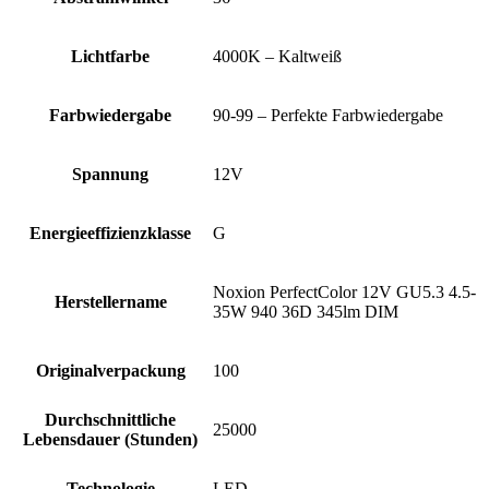
Lichtfarbe
4000K – Kaltweiß
Farbwiedergabe
90-99 – Perfekte Farbwiedergabe
Spannung
12V
Energieeffizienzklasse
G
Noxion PerfectColor 12V GU5.3 4.5-
Herstellername
35W 940 36D 345lm DIM
Originalverpackung
100
Durchschnittliche
25000
Lebensdauer (Stunden)
Technologie
LED