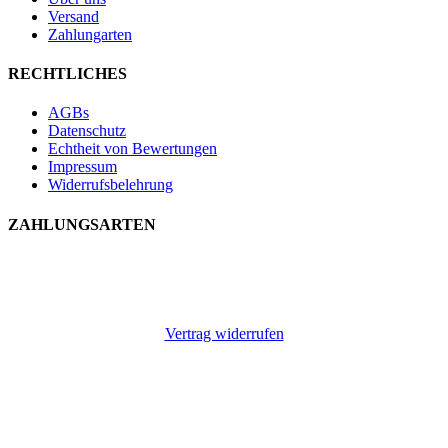
Versand
Zahlungarten
RECHTLICHES
AGBs
Datenschutz
Echtheit von Bewertungen
Impressum
Widerrufsbelehrung
ZAHLUNGSARTEN
Vertrag widerrufen