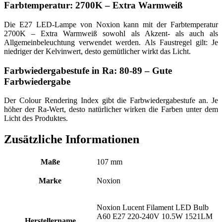
Farbtemperatur: 2700K – Extra Warmweiß
Die E27 LED-Lampe von Noxion kann mit der Farbtemperatur
2700K – Extra Warmweiß sowohl als Akzent- als auch als
Allgemeinbeleuchtung verwendet werden. Als Faustregel gilt: Je
niedriger der Kelvinwert, desto gemütlicher wirkt das Licht.
Farbwiedergabestufe in Ra: 80-89 – Gute
Farbwiedergabe
Der Colour Rendering Index gibt die Farbwiedergabestufe an. Je
höher der Ra-Wert, desto natürlicher wirken die Farben unter dem
Licht des Produktes.
Zusätzliche Informationen
Maße
107 mm
Marke
Noxion
Noxion Lucent Filament LED Bulb
A60 E27 220-240V 10.5W 1521LM
Herstellername