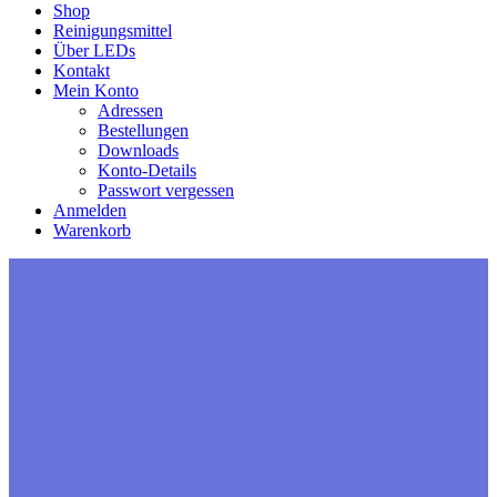
Shop
Reinigungsmittel
Über LEDs
Kontakt
Mein Konto
Adressen
Bestellungen
Downloads
Konto-Details
Passwort vergessen
Anmelden
Warenkorb