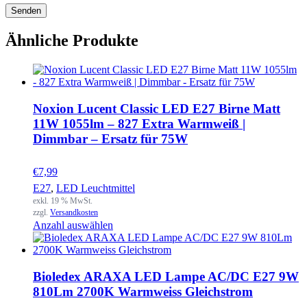
Ähnliche Produkte
Noxion Lucent Classic LED E27 Birne Matt
11W 1055lm – 827 Extra Warmweiß |
Dimmbar – Ersatz für 75W
€
7,99
E27
,
LED Leuchtmittel
exkl. 19 % MwSt.
zzgl.
Versandkosten
Anzahl auswählen
Bioledex ARAXA LED Lampe AC/DC E27 9W
810Lm 2700K Warmweiss Gleichstrom