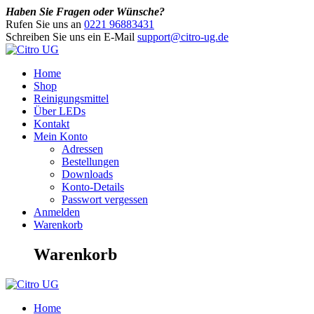
Haben Sie Fragen oder Wünsche?
Rufen Sie uns an
0221 96883431
Schreiben Sie uns ein E-Mail
support@citro-ug.de
Home
Shop
Reinigungsmittel
Über LEDs
Kontakt
Mein Konto
Adressen
Bestellungen
Downloads
Konto-Details
Passwort vergessen
Anmelden
Warenkorb
Warenkorb
Home