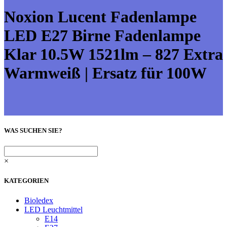
Noxion Lucent Fadenlampe
LED E27 Birne Fadenlampe
Klar 10.5W 1521lm – 827 Extra
Warmweiß | Ersatz für 100W
WAS SUCHEN SIE?
×
KATEGORIEN
Bioledex
LED Leuchtmittel
E14