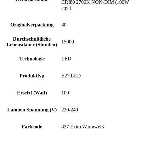
CRI80 2700K NON-DIM (100W
eqv.)
Originalverpackung
80
Durchschnittliche
15000
Lebensdauer (Stunden)
Technologie
LED
Produkttyp
E27 LED
Ersetzt (Watt)
100
Lampen Spannung (V)
220-240
Farbcode
827 Extra Warmweiß