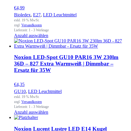
€
4,99
Bioledex
,
E27
,
LED Leuchtmittel
exkl. 19 % MwSt.
zzgl.
Versandkosten
Lieferzeit:
1 - 3 Werktage
Anzahl auswählen
Noxion LED-Spot GU10 PAR16 3W 230lm
36D – 827 Extra Warmweiß | Dimmbar –
Ersatz für 35W
€
4,35
GU10
,
LED Leuchtmittel
exkl. 19 % MwSt.
zzgl.
Versandkosten
Lieferzeit:
1 - 3 Werktage
Anzahl auswählen
Noxion Lucent Lustre LED E14 Kugel