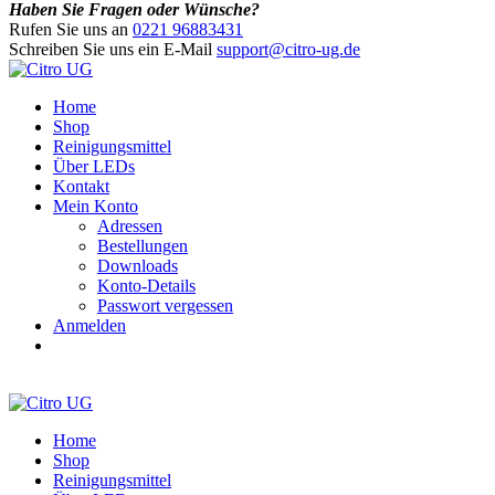
Haben Sie Fragen oder Wünsche?
Rufen Sie uns an
0221 96883431
Schreiben Sie uns ein E-Mail
support@citro-ug.de
Home
Shop
Reinigungsmittel
Über LEDs
Kontakt
Mein Konto
Adressen
Bestellungen
Downloads
Konto-Details
Passwort vergessen
Anmelden
Home
Shop
Reinigungsmittel