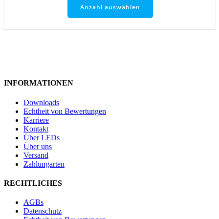
Anzahl auswählen
INFORMATIONEN
Downloads
Echtheit von Bewertungen
Karriere
Kontakt
Über LEDs
Über uns
Versand
Zahlungarten
RECHTLICHES
AGBs
Datenschutz