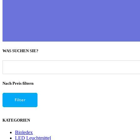
WAS SUCHEN SIE?
Nach Preis filtern
Filter
KATEGORIEN
Bioledex
LED Leuchtmittel