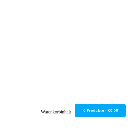
0 Produkte -
€
0,00
Warenkorbinhalt