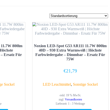
 11.7W 800lm
Noxion LED-Spot G53 AR111 11.7W 800lm
Höchste
40D – 930 Extra Warmweiß | Höchste
– Ersatz Für
Farbwiedergabe – Dimmbar – Ersatz Für
75W
€
21,79
ge Sockel
LED Leuchtmittel
,
Sonstige Sockel
exkl. 19 % MwSt.
zzgl.
Versandkosten
ge
Lieferzeit:
1 - 3 Werktage