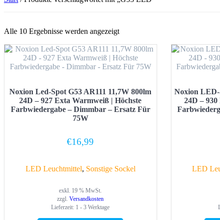
Alle 10 Ergebnisse werden angezeigt
Noxion Led-Spot G53 AR111 11,7W 800lm
Noxion LED-
24D – 927 Exta Warmweiß | Höchste
24D – 930
Farbwiedergabe – Dimmbar – Ersatz Für
Farbwiederg
75W
€
16,99
LED Leuchtmittel
,
Sonstige Sockel
LED Leu
exkl. 19 % MwSt.
zzgl.
Versandkosten
Lieferzeit:
1 - 3 Werktage