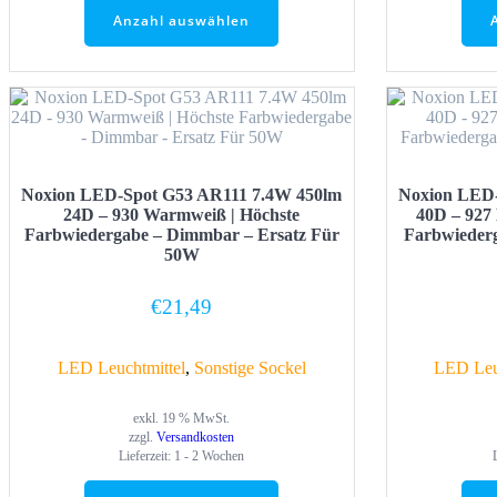
Anzahl auswählen
Noxion LED-Spot G53 AR111 7.4W 450lm
Noxion LED-
24D – 930 Warmweiß | Höchste
40D – 927
Farbwiedergabe – Dimmbar – Ersatz Für
Farbwiederg
50W
€
21,49
LED Leuchtmittel
,
Sonstige Sockel
LED Leu
exkl. 19 % MwSt.
zzgl.
Versandkosten
Lieferzeit:
1 - 2 Wochen