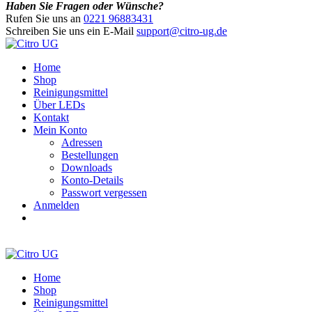
Haben Sie Fragen oder Wünsche?
Rufen Sie uns an
0221 96883431
Schreiben Sie uns ein E-Mail
support@citro-ug.de
Home
Shop
Reinigungsmittel
Über LEDs
Kontakt
Mein Konto
Adressen
Bestellungen
Downloads
Konto-Details
Passwort vergessen
Anmelden
Home
Shop
Reinigungsmittel