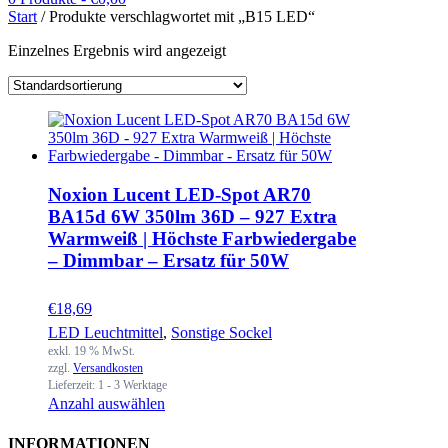
Start
/ Produkte verschlagwortet mit „B15 LED“
Einzelnes Ergebnis wird angezeigt
Noxion Lucent LED-Spot AR70
BA15d 6W 350lm 36D – 927 Extra
Warmweiß | Höchste Farbwiedergabe
– Dimmbar – Ersatz für 50W
€
18,69
LED Leuchtmittel
,
Sonstige Sockel
exkl. 19 % MwSt.
zzgl.
Versandkosten
Lieferzeit:
1 - 3 Werktage
Anzahl auswählen
INFORMATIONEN