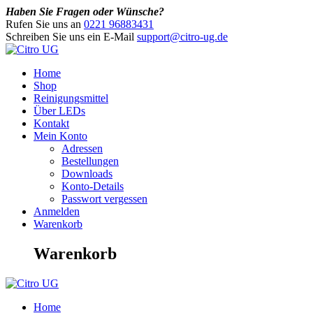
Haben Sie Fragen oder Wünsche?
Rufen Sie uns an
0221 96883431
Schreiben Sie uns ein E-Mail
support@citro-ug.de
Home
Shop
Reinigungsmittel
Über LEDs
Kontakt
Mein Konto
Adressen
Bestellungen
Downloads
Konto-Details
Passwort vergessen
Anmelden
Warenkorb
Warenkorb
Home