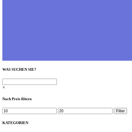
WAS SUCHEN SIE?
×
Nach Preis filtern
Min.
Max.
Filter
Preis
Preis
KATEGORIEN