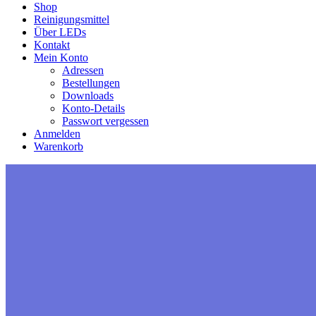
Shop
Reinigungsmittel
Über LEDs
Kontakt
Mein Konto
Adressen
Bestellungen
Downloads
Konto-Details
Passwort vergessen
Anmelden
Warenkorb