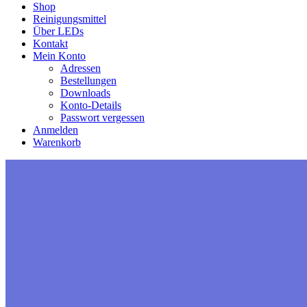
Shop
Reinigungsmittel
Über LEDs
Kontakt
Mein Konto
Adressen
Bestellungen
Downloads
Konto-Details
Passwort vergessen
Anmelden
Warenkorb