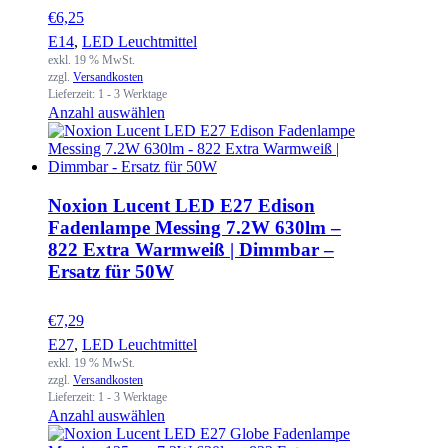
€
6,25
E14
,
LED Leuchtmittel
exkl. 19 % MwSt.
zzgl.
Versandkosten
Lieferzeit:
1 - 3 Werktage
Anzahl auswählen
Noxion Lucent LED E27 Edison
Fadenlampe Messing 7.2W 630lm –
822 Extra Warmweiß | Dimmbar –
Ersatz für 50W
€
7,29
E27
,
LED Leuchtmittel
exkl. 19 % MwSt.
zzgl.
Versandkosten
Lieferzeit:
1 - 3 Werktage
Anzahl auswählen