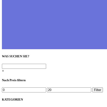
WAS SUCHEN SIE?
×
Nach Preis filtern
Min.
Max.
Filter
Preis
Preis
KATEGORIEN