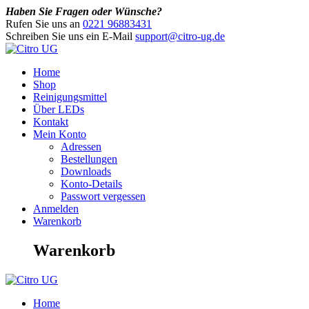
Haben Sie Fragen oder Wünsche?
Rufen Sie uns an
0221 96883431
Schreiben Sie uns ein E-Mail
support@citro-ug.de
Home
Shop
Reinigungsmittel
Über LEDs
Kontakt
Mein Konto
Adressen
Bestellungen
Downloads
Konto-Details
Passwort vergessen
Anmelden
Warenkorb
Warenkorb
Home