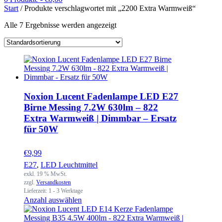
Start
/ Produkte verschlagwortet mit „2200 Extra Warmweiß“
Alle 7 Ergebnisse werden angezeigt
Noxion Lucent Fadenlampe LED E27
Birne Messing 7.2W 630lm – 822
Extra Warmweiß | Dimmbar – Ersatz
für 50W
€
9,99
E27
,
LED Leuchtmittel
exkl. 19 % MwSt.
zzgl.
Versandkosten
Lieferzeit:
1 - 3 Werktage
Anzahl auswählen