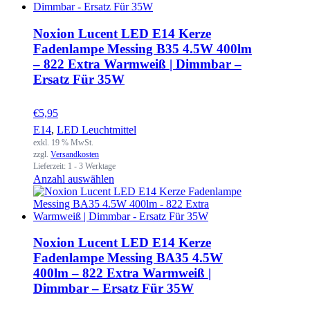
Noxion Lucent LED E14 Kerze
Fadenlampe Messing B35 4.5W 400lm
– 822 Extra Warmweiß | Dimmbar –
Ersatz Für 35W
€
5,95
E14
,
LED Leuchtmittel
exkl. 19 % MwSt.
zzgl.
Versandkosten
Lieferzeit:
1 - 3 Werktage
Anzahl auswählen
Noxion Lucent LED E14 Kerze
Fadenlampe Messing BA35 4.5W
400lm – 822 Extra Warmweiß |
Dimmbar – Ersatz Für 35W