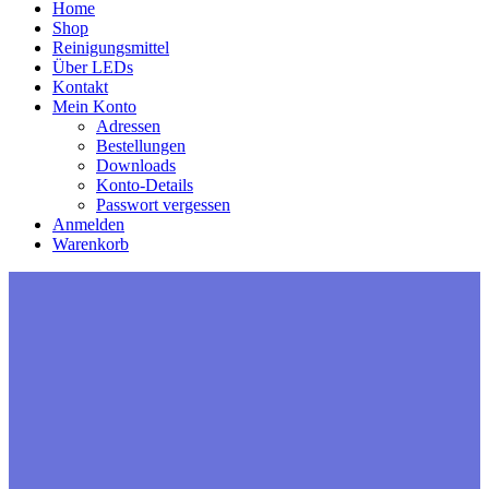
Home
Shop
Reinigungsmittel
Über LEDs
Kontakt
Mein Konto
Adressen
Bestellungen
Downloads
Konto-Details
Passwort vergessen
Anmelden
Warenkorb