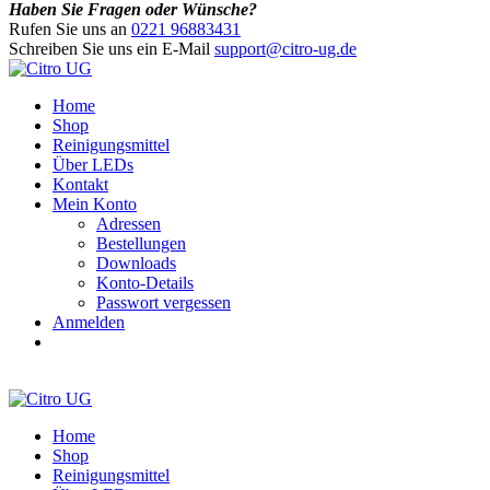
Haben Sie Fragen oder Wünsche?
Rufen Sie uns an
0221 96883431
Schreiben Sie uns ein E-Mail
support@citro-ug.de
Home
Shop
Reinigungsmittel
Über LEDs
Kontakt
Mein Konto
Adressen
Bestellungen
Downloads
Konto-Details
Passwort vergessen
Anmelden
Home
Shop
Reinigungsmittel