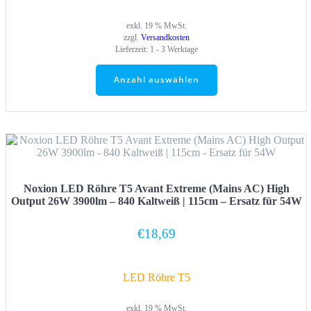
exkl. 19 % MwSt.
zzgl.
Versandkosten
Lieferzeit:
1 - 3 Werktage
Anzahl auswählen
Noxion LED Röhre T5 Avant Extreme (Mains AC) High
Output 26W 3900lm – 840 Kaltweiß | 115cm – Ersatz für 54W
€
18,69
LED Röhre T5
exkl. 19 % MwSt.