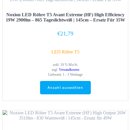
Noxion LED Röhre T5 Avant Extreme (HF) High Efficiency
19W 2900lm – 865 Tageslichtweiß | 145cm – Ersatz Für 35W
€
21,79
LED Röhre T5
exkl. 19 % MwSt.
zzgl.
Versandkosten
Lieferzeit:
1 - 3 Werktage
Anzahl auswählen