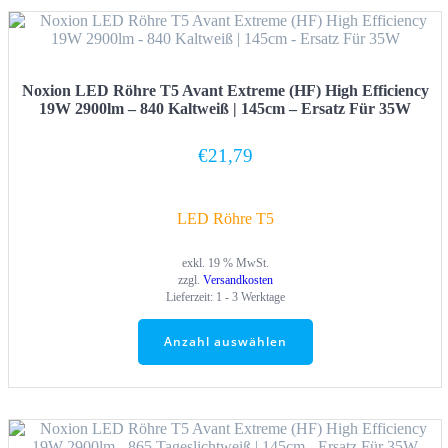
Noxion LED Röhre T5 Avant Extreme (HF) High Efficiency
19W 2900lm – 840 Kaltweiß | 145cm – Ersatz Für 35W
€
21,79
LED Röhre T5
exkl. 19 % MwSt.
zzgl.
Versandkosten
Lieferzeit:
1 - 3 Werktage
Anzahl auswählen