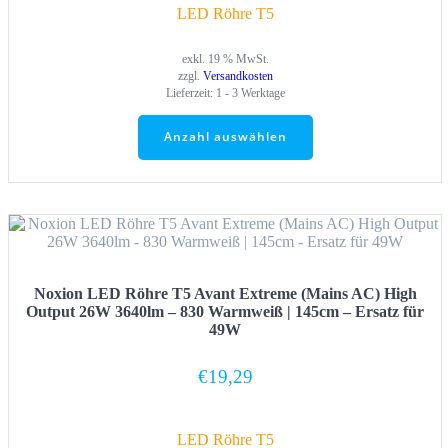
LED Röhre T5
exkl. 19 % MwSt.
zzgl.
Versandkosten
Lieferzeit:
1 - 3 Werktage
Anzahl auswählen
Noxion LED Röhre T5 Avant Extreme (Mains AC) High
Output 26W 3640lm – 830 Warmweiß | 145cm – Ersatz für
49W
€
19,29
LED Röhre T5