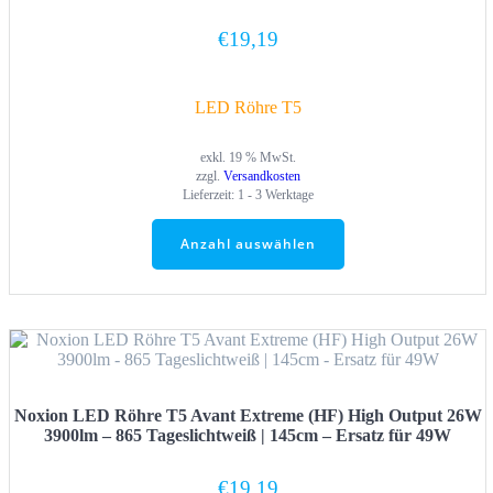
€
19,19
LED Röhre T5
exkl. 19 % MwSt.
zzgl.
Versandkosten
Lieferzeit:
1 - 3 Werktage
Anzahl auswählen
Noxion LED Röhre T5 Avant Extreme (HF) High Output 26W
3900lm – 865 Tageslichtweiß | 145cm – Ersatz für 49W
€
19,19