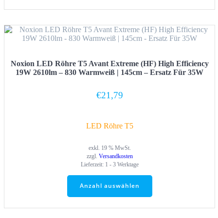
Noxion LED Röhre T5 Avant Extreme (HF) High Efficiency
19W 2610lm – 830 Warmweiß | 145cm – Ersatz Für 35W
€
21,79
LED Röhre T5
exkl. 19 % MwSt.
zzgl.
Versandkosten
Lieferzeit:
1 - 3 Werktage
Anzahl auswählen