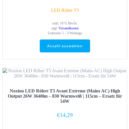
LED Röhre T5
exkl. 19 % MwSt.
zzgl.
Versandkosten
Lieferzeit:
1 - 3 Werktage
Anzahl auswählen
Noxion LED Röhre T5 Avant Extreme (Mains AC) High
Output 26W 3640lm – 830 Warmweiß | 115cm – Ersatz für
54W
€
14,29