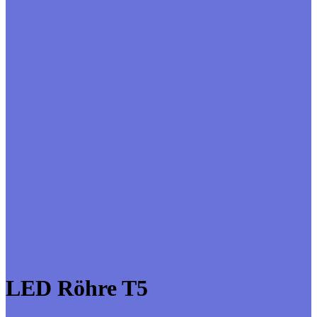
LED Röhre T5