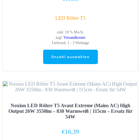
LED Röhre T5
exkl. 19 % MwSt.
zzgl.
Versandkosten
Lieferzeit:
1 - 3 Werktage
Anzahl auswählen
Noxion LED Röhre T5 Avant Extreme (Mains AC) High
Output 26W 3550lm – 830 Warmweiß | 115cm – Ersatz für
54W
€
16,39