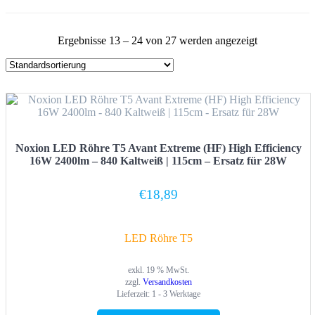
Ergebnisse 13 – 24 von 27 werden angezeigt
Noxion LED Röhre T5 Avant Extreme (HF) High Efficiency
16W 2400lm – 840 Kaltweiß | 115cm – Ersatz für 28W
€
18,89
LED Röhre T5
exkl. 19 % MwSt.
zzgl.
Versandkosten
Lieferzeit:
1 - 3 Werktage