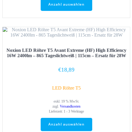
Anzahl auswählen
Noxion LED Röhre T5 Avant Extreme (HF) High Efficiency
16W 2400lm – 865 Tageslichtweiß | 115cm – Ersatz für 28W
€
18,89
LED Röhre T5
exkl. 19 % MwSt.
zzgl.
Versandkosten
Lieferzeit:
1 - 3 Werktage
Anzahl auswählen